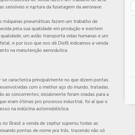
as sensíveis e ruptura da fuselagem da aeronave.
s máquinas pneumáticas fazem um trabalho de
nhecida pela sua qualidade em produção e existem
qualidade, um avião transporta vidas humanas e um
tal, e por isso que nos dá Disfil indicamos a
venda
anto na manutenção aeronáutica.
r
se caracteriza principalmente no que dizem pontas
 desenvolvidas com o melhor aço do mundo, tratadas,
o as concorrentes, inicialmente foram criadas para a
que eram ótimas pro processo industrial, foi aí que o
esso na indústria automobilística.
 no Brasil a
venda de zephyr
superou todas as
eixando pontas de nome pra trás, trazendo não só