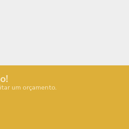
o!
citar um orçamento.