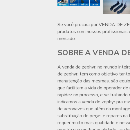
Se você procura por
VENDA DE Z
produtos com nossos profissionais 
mercado.
SOBRE A VENDA D
A
venda de zephyr
, no mundo inteir
de zephyr
, tem como objetivo tan
manutenção das mesmas, são equi
que facilitam a vida do operador 
rapidez no processo, e se tratando 
indicamos a
venda de zephyr
pra es
de aeronaves que além da montage
substituição de peças e reparos na
requer muito mais qualidade e ness
mostra sua melhor qualidade, as de