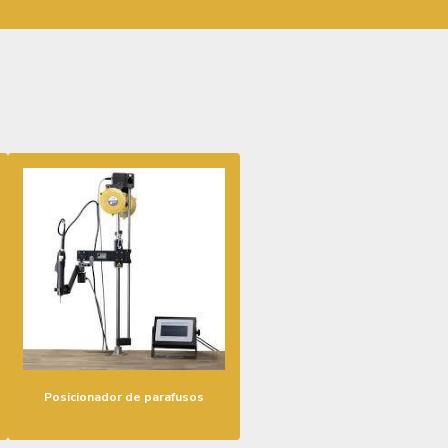
Posicionador de parafusos