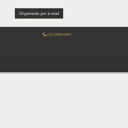
Orçamento por e-mail
(11) 2969-0267