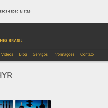
sos especialistas!
Videos
Blog
Serviços
Informações
Contato
HYR