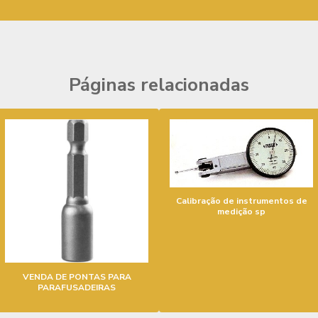
Páginas relacionadas
Calibração de instrumentos de
medição sp
VENDA DE PONTAS PARA
PARAFUSADEIRAS