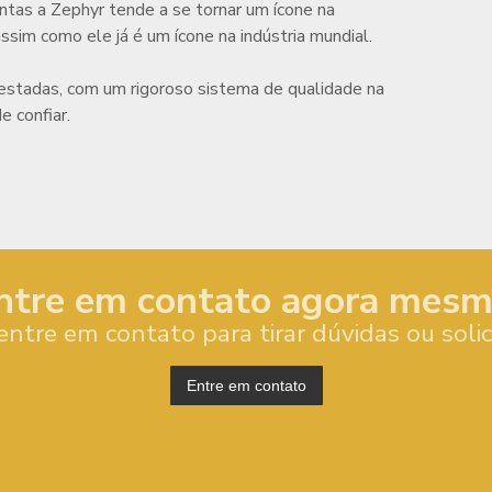
ntas a Zephyr tende a se tornar um ícone na
 assim como ele já é um ícone na indústria mundial.
estadas, com um rigoroso sistema de qualidade na
e confiar.
ntre em contato agora mesm
entre em contato para tirar dúvidas ou soli
Entre em contato