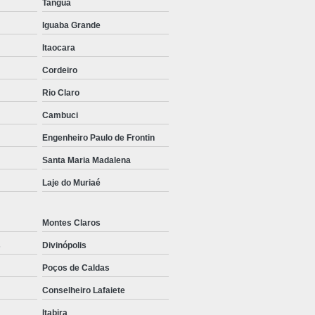
Tanguá
Iguaba Grande
Itaocara
Cordeiro
Rio Claro
Cambuci
Engenheiro Paulo de Frontin
Santa Maria Madalena
Laje do Muriaé
Montes Claros
s
Divinópolis
Poços de Caldas
Conselheiro Lafaiete
Itabira