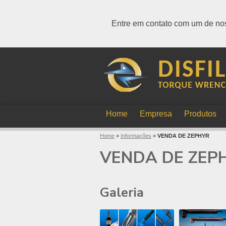
Entre em contato com um de nos
Home
Empresa
Produtos
Home
»
Informações
»
VENDA DE ZEPHYR
VENDA DE ZEP
Galeria