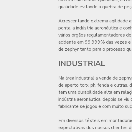
qualidade evitando a quebra de peç
Acrescentando extrema agilidade a
ponta, a indústria aeronáutica e co
vários órgãos regulamentadores de 
acidente em 99,999% das vezes e fa
de zephyr
tanto para o processo qu
INDUSTRIAL
Na área industrial a
venda de zephy
de aperto torx, ph, fenda e outras,
tem uma durabilidade alta em relaçã
indústria aeronáutica, depois se viu 
fabricante se jogou e com muito suc
Em diversos têxteis em montadoras
expectativas dos nossos clientes d