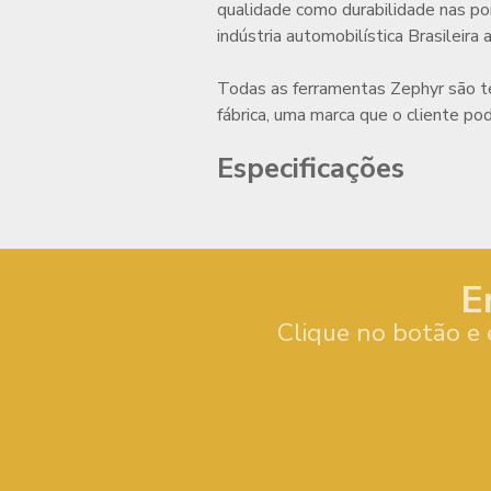
qualidade como durabilidade nas po
indústria automobilística Brasileira
Todas as ferramentas Zephyr são t
fábrica, uma marca que o cliente pod
Especificações
E
Clique no botão e 