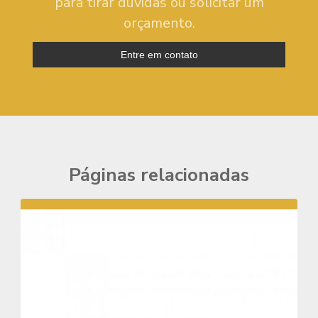
para tirar dúvidas ou solicitar um
orçamento.
Entre em contato
Páginas relacionadas