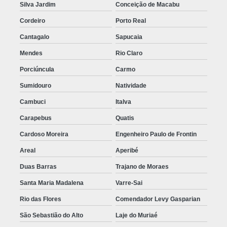
Silva Jardim
Conceição de Macabu
Cordeiro
Porto Real
Cantagalo
Sapucaia
Mendes
Rio Claro
Porciúncula
Carmo
Sumidouro
Natividade
Cambuci
Italva
Carapebus
Quatis
Cardoso Moreira
Engenheiro Paulo de Frontin
Areal
Aperibé
Duas Barras
Trajano de Moraes
Santa Maria Madalena
Varre-Sai
Rio das Flores
Comendador Levy Gasparian
São Sebastião do Alto
Laje do Muriaé