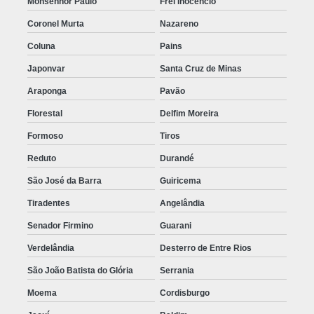
Monsenhor Paulo
Frei Inocêncio
Coronel Murta
Nazareno
Coluna
Pains
Japonvar
Santa Cruz de Minas
Araponga
Pavão
Florestal
Delfim Moreira
Formoso
Tiros
Reduto
Durandé
São José da Barra
Guiricema
Tiradentes
Angelândia
Senador Firmino
Guarani
Verdelândia
Desterro de Entre Rios
São João Batista do Glória
Serrania
Moema
Cordisburgo