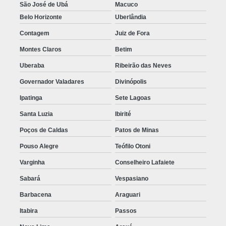
São José de Ubá
Macuco
Belo Horizonte
Uberlândia
Contagem
Juiz de Fora
Montes Claros
Betim
Uberaba
Ribeirão das Neves
Governador Valadares
Divinópolis
Ipatinga
Sete Lagoas
Santa Luzia
Ibirité
Poços de Caldas
Patos de Minas
Pouso Alegre
Teófilo Otoni
Varginha
Conselheiro Lafaiete
Sabará
Vespasiano
Barbacena
Araguari
Itabira
Passos