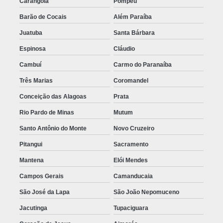
Carangola
Pompéu
Barão de Cocais
Além Paraíba
Juatuba
Santa Bárbara
Espinosa
Cláudio
Cambuí
Carmo do Paranaíba
Três Marias
Coromandel
Conceição das Alagoas
Prata
Rio Pardo de Minas
Mutum
Santo Antônio do Monte
Novo Cruzeiro
Pitangui
Sacramento
Mantena
Elói Mendes
Campos Gerais
Camanducaia
São José da Lapa
São João Nepomuceno
Jacutinga
Tupaciguara