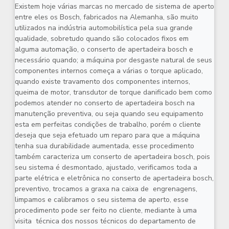
Existem hoje várias marcas no mercado de sistema de aperto
entre eles os Bosch, fabricados na Alemanha, são muito
utilizados na indústria automobilística pela sua grande
qualidade, sobretudo quando são colocados fixos em
alguma automação, o
conserto de apertadeira bosch
e
necessário quando; a máquina por desgaste natural de seus
componentes internos começa a várias o torque aplicado,
quando existe travamento dos componentes internos,
queima de motor, transdutor de torque danificado bem como
podemos atender no
conserto de apertadeira bosch
na
manutenção preventiva, ou seja quando seu equipamento
esta em perfeitas condições de trabalho, porém o cliente
deseja que seja efetuado um reparo para que a máquina
tenha sua durabilidade aumentada, esse procedimento
também caracteriza um
conserto de apertadeira bosch
, pois
seu sistema é desmontado, ajustado, verificamos toda a
parte elétrica e eletrônica no
conserto de apertadeira bosch
,
preventivo, trocamos a graxa na caixa de engrenagens,
limpamos e calibramos o seu sistema de aperto, esse
procedimento pode ser feito no cliente, mediante à uma
visita técnica dos nossos técnicos do departamento de