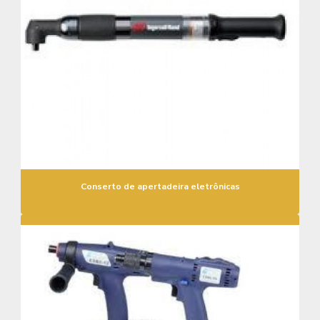
Conserto de apertadeira eletrônicas