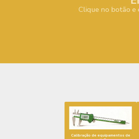
E
Clique no botão e 
Calibração de equipamentos de