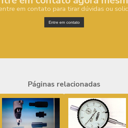
ntre em contato agora mesm
entre em contato para tirar dúvidas ou soli
Entre em contato
Páginas relacionadas