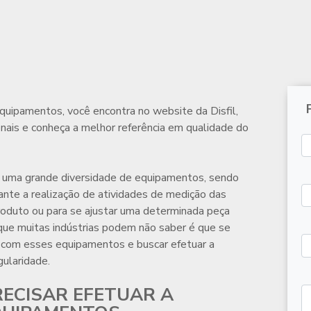
equipamentos
, você encontra no website da Disfil,
nais e conheça a melhor referência em qualidade do
iza uma grande diversidade de equipamentos, sendo
ante a realização de atividades de medição das
oduto ou para se ajustar uma determinada peça
que muitas indústrias podem não saber é que se
com esses equipamentos e buscar efetuar a
ularidade.
RECISAR EFETUAR A