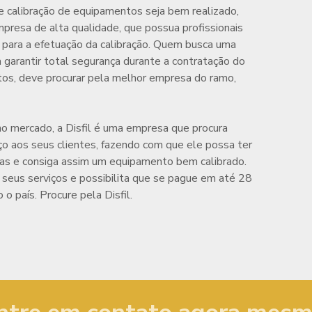
de
calibração de equipamentos
seja bem realizado,
presa de alta qualidade, que possua profissionais
a para a efetuação da calibração. Quem busca uma
 garantir total segurança durante a contratação do
tos
, deve procurar pela melhor empresa do ramo,
 mercado, a Disfil é uma empresa que procura
ço aos seus clientes, fazendo com que ele possa ter
das e consiga assim um equipamento bem calibrado.
m seus serviços e possibilita que se pague em até 28
o país. Procure pela Disfil.