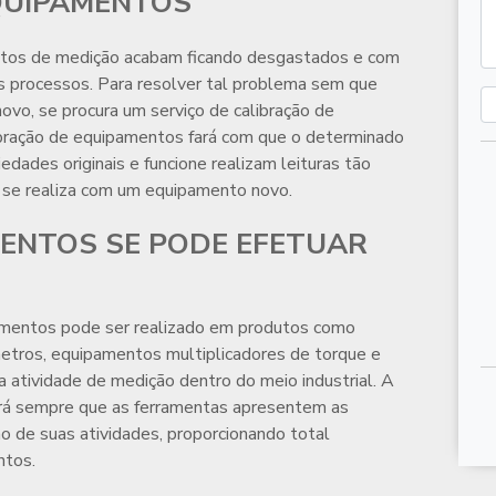
QUIPAMENTOS
ntos de medição acabam ficando desgastados e com
s processos. Para resolver tal problema sem que
novo, se procura um serviço de
calibração de
ibração de equipamentos
fará com que o determinado
edades originais e funcione realizam leituras tão
 se realiza com um equipamento novo.
MENTOS SE PODE EFETUAR
amentos
pode ser realizado em produtos como
metros, equipamentos multiplicadores de torque e
 atividade de medição dentro do meio industrial. A
rá sempre que as ferramentas apresentem as
ão de suas atividades, proporcionando total
ntos.