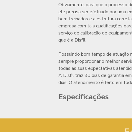
Obviamente, para que o processo 
ele precisa ser efetuado por uma em
bem treinados e a estrutura corret
empresa com tais qualificações para
serviço de
calibração de equipamen
que é a Disfil.
Possuindo bom tempo de atuação no
sempre proporcionar o melhor servi
todas as suas expectativas atendi
A Disfil traz 90 dias de garantia e
dias. O atendimento é feito em todo 
Especificações