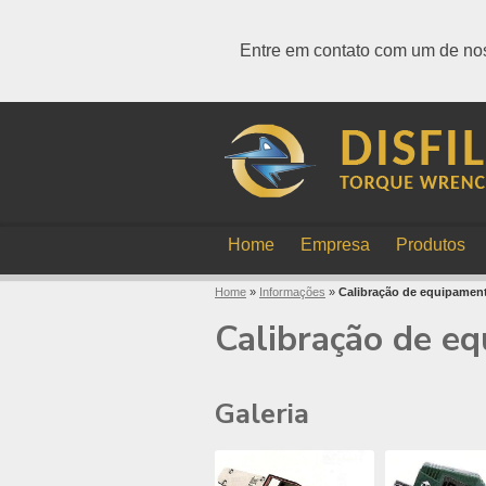
Entre em contato com um de nos
Home
Empresa
Produtos
Home
»
Informações
»
Calibração de equipamen
Calibração de e
Galeria