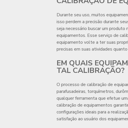
CALIBRAÇÃO DE E
Durante seu uso, muitos equipame
isso perdem a precisão durante seu
seja necessário buscar um produto 
equipamentos
. Esse serviço de
cal
equipamento volte a ter suas propri
precisas em suas atividades quanto
EM QUAIS EQUIPA
TAL CALIBRAÇÃO?
O processo de
calibração de equip
parafusadeiras, torquímetros, durô
qualquer ferramenta que efetue uma
calibração de equipamentos
garanti
configurações ideais para a realizaç
satisfação ao usuário dos equipame