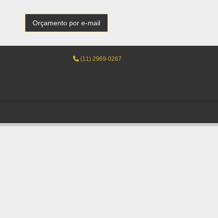
Orçamento por e-mail
(11) 2969-0267