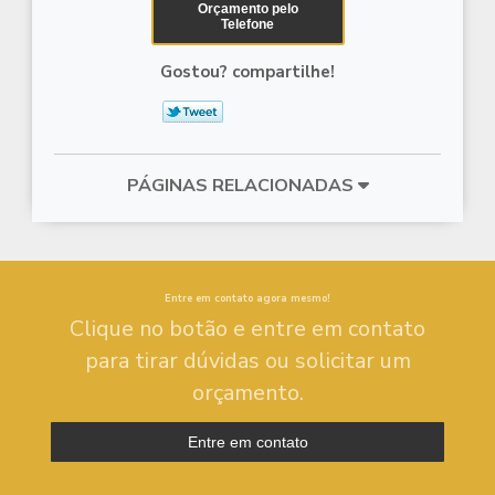
Orçamento pelo
Telefone
Gostou? compartilhe!
PÁGINAS RELACIONADAS
Entre em contato agora mesmo!
Clique no botão e entre em contato
para tirar dúvidas ou solicitar um
orçamento.
Entre em contato