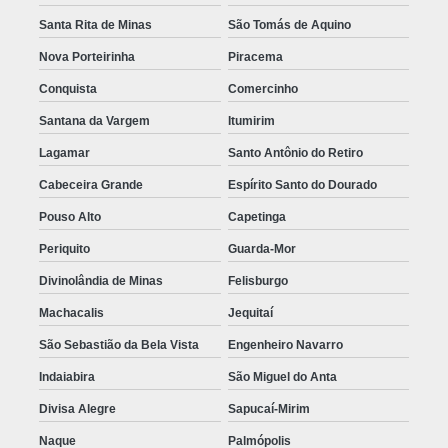
Santa Rita de Minas
São Tomás de Aquino
Nova Porteirinha
Piracema
Conquista
Comercinho
Santana da Vargem
Itumirim
Lagamar
Santo Antônio do Retiro
Cabeceira Grande
Espírito Santo do Dourado
Pouso Alto
Capetinga
Periquito
Guarda-Mor
Divinolândia de Minas
Felisburgo
Machacalis
Jequitaí
São Sebastião da Bela Vista
Engenheiro Navarro
Indaiabira
São Miguel do Anta
Divisa Alegre
Sapucaí-Mirim
Naque
Palmópolis