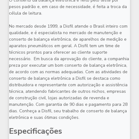
O conserto da balança eletrônica é feito pelo teste por
pesos padrão e, em caso de necessidade, é feita a troca da
célula de leitura.
No mercado desde 1999, a Disfil atende o Brasil inteiro com
qualidade, e é especialista no mercado de manutenção e
conserto de balança eletrônica
, de aparelhos de medição e
aparatos pneumáticos em geral. A Disfil tem um time de
técnicos prontos para oferecer ao cliente suporte
necessário. Em busca da aprovação do cliente, a companhia
preza por executar um bom
conserto de balança eletrônica
,
de acordo com as normas adequadas. Com as atividades de
conserto de balança eletrônica
a Disfil se destaca como
distribuidora e representante com autorização e assistência
técnica, atendendo fabricantes de outros nichos, empresas
de construção civil, lojas autorizadas de revenda e
manutenção. Com garantia de 90 dias e pagamento para 28
dias. Conheça a Disfil, seu trabalho de
conserto de balança
eletrônica
e suas ótimas condições.
Especificações