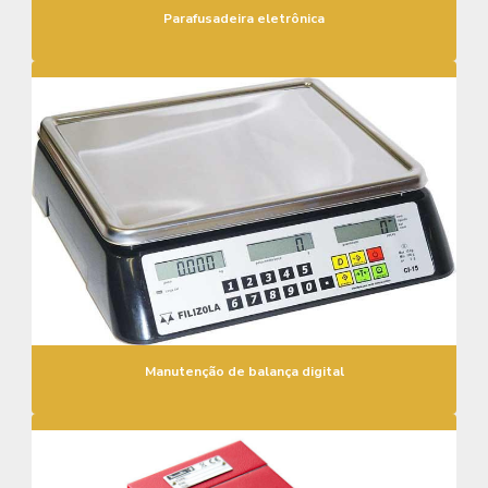
Parafusadeira eletrônica
Manutenção de balança digital