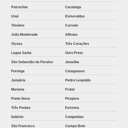
Patrocínio
Caratinga
Unaí
Esmeraldas
Timóteo
Curvelo
João Monlevade
Alfenas
Viçosa
Três Corações
Lagoa Santa
Ouro Preto
São Sebastião do Paraíso
Janaúba
Formiga
Cataguases
Januária
Pedro Leopoldo
Mariana
Frutal
Ponte Nova
Pirapora
Três Pontas
Extrema
Itabirito
Congonhas
São Francisco
Campo Belo