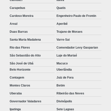
Carapebus
Quatis
Cardoso Moreira
Engenheiro Paulo de Frontin
Areal
Aperibé
Duas Barras
Trajano de Moraes
Santa Maria Madalena
Varre-Sai
Rio das Flores
Comendador Levy Gasparian
São Sebastião do Alto
Laje do Muriaé
São José de Ubá
Macuco
Belo Horizonte
Uberlândia
Contagem
Juiz de Fora
Montes Claros
Betim
Uberaba
Ribeirão das Neves
Governador Valadares
Divinópolis
Ipatinga
Sete Lagoas