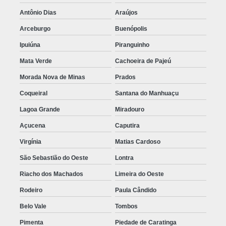
Antônio Dias
Araújos
Arceburgo
Buenópolis
Ipuiúna
Piranguinho
Mata Verde
Cachoeira de Pajeú
Morada Nova de Minas
Prados
Coqueiral
Santana do Manhuaçu
Lagoa Grande
Miradouro
Açucena
Caputira
Virgínia
Matias Cardoso
São Sebastião do Oeste
Lontra
Riacho dos Machados
Limeira do Oeste
Rodeiro
Paula Cândido
Belo Vale
Tombos
Pimenta
Piedade de Caratinga