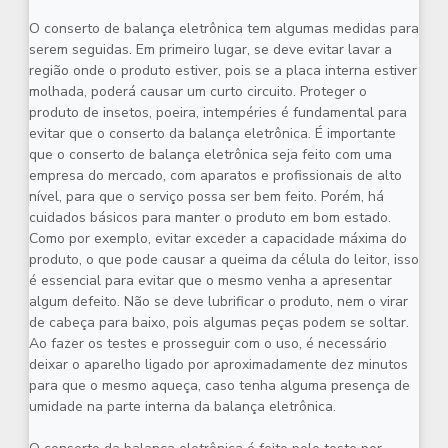
O
conserto de balança eletrônica
tem algumas medidas para
serem seguidas. Em primeiro lugar, se deve evitar lavar a
região onde o produto estiver, pois se a placa interna estiver
molhada, poderá causar um curto circuito. Proteger o
produto de insetos, poeira, intempéries é fundamental para
evitar que o conserto da balança eletrônica. É importante
que o
conserto de balança eletrônica
seja feito com uma
empresa do mercado, com aparatos e profissionais de alto
nível, para que o serviço possa ser bem feito. Porém, há
cuidados básicos para manter o produto em bom estado.
Como por exemplo, evitar exceder a capacidade máxima do
produto, o que pode causar a queima da célula do leitor, isso
é essencial para evitar que o mesmo venha a apresentar
algum defeito. Não se deve lubrificar o produto, nem o virar
de cabeça para baixo, pois algumas peças podem se soltar.
Ao fazer os testes e prosseguir com o uso, é necessário
deixar o aparelho ligado por aproximadamente dez minutos
para que o mesmo aqueça, caso tenha alguma presença de
umidade na parte interna da balança eletrônica.