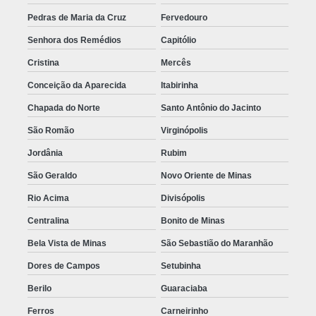
Pedras de Maria da Cruz
Fervedouro
Senhora dos Remédios
Capitólio
Cristina
Mercês
Conceição da Aparecida
Itabirinha
Chapada do Norte
Santo Antônio do Jacinto
São Romão
Virginópolis
Jordânia
Rubim
São Geraldo
Novo Oriente de Minas
Rio Acima
Divisópolis
Centralina
Bonito de Minas
Bela Vista de Minas
São Sebastião do Maranhão
Dores de Campos
Setubinha
Berilo
Guaraciaba
Ferros
Carneirinho