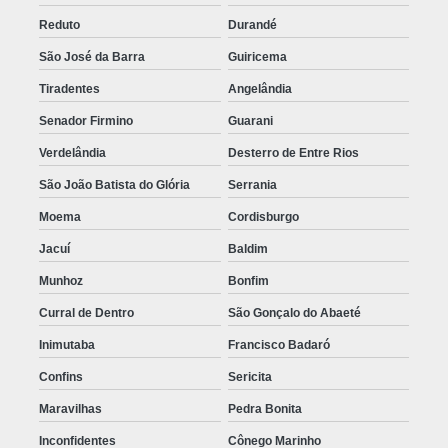
Reduto
Durandé
São José da Barra
Guiricema
Tiradentes
Angelândia
Senador Firmino
Guarani
Verdelândia
Desterro de Entre Rios
São João Batista do Glória
Serrania
Moema
Cordisburgo
Jacuí
Baldim
Munhoz
Bonfim
Curral de Dentro
São Gonçalo do Abaeté
Inimutaba
Francisco Badaró
Confins
Sericita
Maravilhas
Pedra Bonita
Inconfidentes
Cônego Marinho