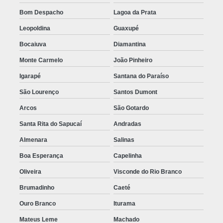
Bom Despacho
Lagoa da Prata
Leopoldina
Guaxupé
Bocaiuva
Diamantina
Monte Carmelo
João Pinheiro
Igarapé
Santana do Paraíso
São Lourenço
Santos Dumont
Arcos
São Gotardo
Santa Rita do Sapucaí
Andradas
Almenara
Salinas
Boa Esperança
Capelinha
Oliveira
Visconde do Rio Branco
Brumadinho
Caeté
Ouro Branco
Iturama
Mateus Leme
Machado