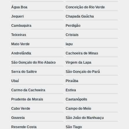
Água Boa
Conceição do Rio Verde
Jequeri
Chapada Gaúcha
Cambuquira
Perdigão
Teixeiras
Cristais
Mato Verde
Iapu
Andrelândia
Cachoeira de Minas
São Gonçalo do Rio Abaixo
Virgem da Lapa
Serra do Salitre
São Gonçalo do Pará
Ubaí
Piraúba
Carmo da Cachoeira
Estiva
Prudente de Morais
Caetanópolis
Cabo Verde
Campo do Meio
Gouveia
São João do Manhuaçu
Resende Costa
São Tiago