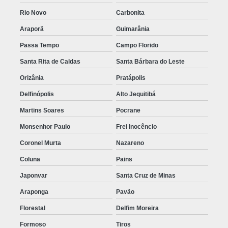
Rio Novo
Carbonita
Araporã
Guimarânia
Passa Tempo
Campo Florido
Santa Rita de Caldas
Santa Bárbara do Leste
Orizânia
Pratápolis
Delfinópolis
Alto Jequitibá
Martins Soares
Pocrane
Monsenhor Paulo
Frei Inocêncio
Coronel Murta
Nazareno
Coluna
Pains
Japonvar
Santa Cruz de Minas
Araponga
Pavão
Florestal
Delfim Moreira
Formoso
Tiros