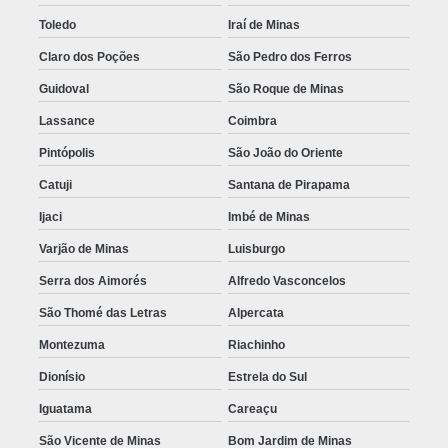
Toledo
Iraí de Minas
Claro dos Poções
São Pedro dos Ferros
Guidoval
São Roque de Minas
Lassance
Coimbra
Pintópolis
São João do Oriente
Catuji
Santana de Pirapama
Ijaci
Imbé de Minas
Varjão de Minas
Luisburgo
Serra dos Aimorés
Alfredo Vasconcelos
São Thomé das Letras
Alpercata
Montezuma
Riachinho
Dionísio
Estrela do Sul
Iguatama
Careaçu
São Vicente de Minas
Bom Jardim de Minas