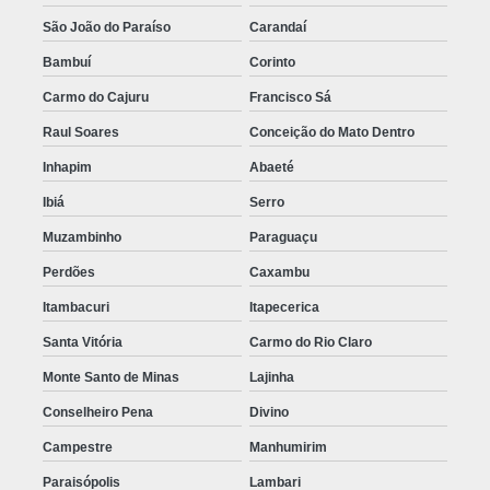
São João do Paraíso
Carandaí
Bambuí
Corinto
Carmo do Cajuru
Francisco Sá
Raul Soares
Conceição do Mato Dentro
Inhapim
Abaeté
Ibiá
Serro
Muzambinho
Paraguaçu
Perdões
Caxambu
Itambacuri
Itapecerica
Santa Vitória
Carmo do Rio Claro
Monte Santo de Minas
Lajinha
Conselheiro Pena
Divino
Campestre
Manhumirim
Paraisópolis
Lambari