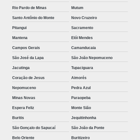
Rio Pardo de Minas
Mutum
Santo Antônio do Monte
Novo Cruzeiro
Pitangui
Sacramento
Mantena
Elói Mendes
Campos Gerais
Camanducaia
São José da Lapa
São João Nepomuceno
Jacutinga
Tupaciguara
Coração de Jesus
Aimorés
Nepomuceno
Pedra Azul
Minas Novas
Paraopeba
Espera Feliz
Monte Sião
Buritis
Jequitinhonha
São Gonçalo do Sapucaí
São João da Ponte
Belo Oriente
Buritizeiro