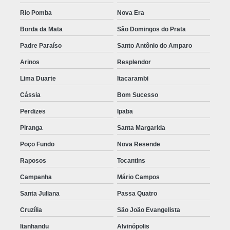
Rio Pomba
Nova Era
Borda da Mata
São Domingos do Prata
Padre Paraíso
Santo Antônio do Amparo
Arinos
Resplendor
Lima Duarte
Itacarambi
Cássia
Bom Sucesso
Perdizes
Ipaba
Piranga
Santa Margarida
Poço Fundo
Nova Resende
Raposos
Tocantins
Campanha
Mário Campos
Santa Juliana
Passa Quatro
Cruzília
São João Evangelista
Itanhandu
Alvinópolis