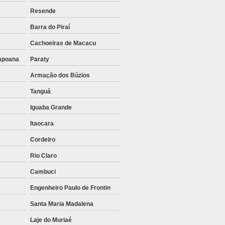
Resende
Barra do Piraí
Cachoeiras de Macacu
bapoana
Paraty
Armação dos Búzios
Tanguá
Iguaba Grande
Itaocara
Cordeiro
Rio Claro
Cambuci
Engenheiro Paulo de Frontin
Santa Maria Madalena
Laje do Muriaé