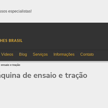
sos especialistas!
Videos
Blog
Serviços
Informações
Contato
 ensaio e tração
quina de ensaio e tração