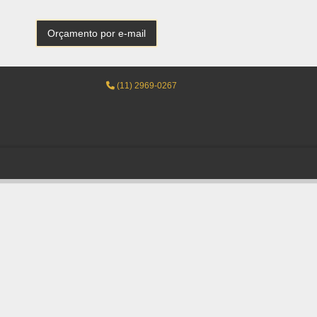
Orçamento por e-mail
(11) 2969-0267