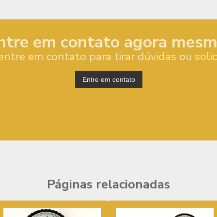
ntre em contato agora mesm
entre em contato para tirar dúvidas ou soli
Entre em contato
Páginas relacionadas