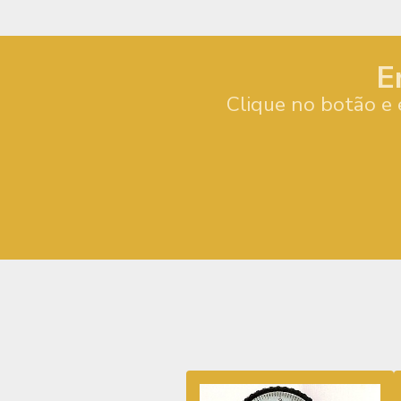
E
Clique no botão e 