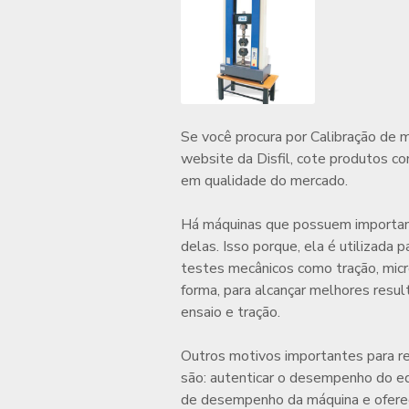
Se você procura por
Calibração de m
website da Disfil, cote produtos co
em qualidade do mercado.
Há máquinas que possuem important
delas. Isso porque, ela é utilizada p
testes mecânicos como tração, micr
forma, para alcançar melhores resul
ensaio e tração
.
Outros motivos importantes para re
são: autenticar o desempenho do e
de desempenho da máquina e oferece