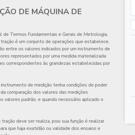
AÇÃO DE MÁQUINA DE
al de Termos Fundamentais e Gerais de Metrologia,
 tração
é um conjunto de operações que estabelece,
ão entre os valores indicados por um instrumento de
lores representados por uma medida materializada
lores correspondentes às grandezas estabelecidas por
um instrumento de medição tenha condições de poder
io da comparação dos valores das medições
s valores padrão, e quando necessário aplicado o
e tração
deve ser realiza, pois sua função é realizar
para que haja exatidão ou validade dos ensaios e