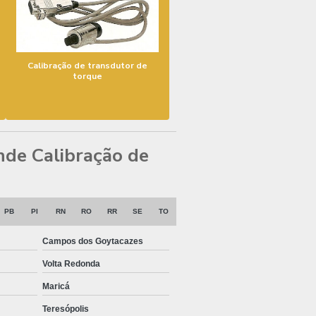
Calibração de transdutor de
torque
ende Calibração de
PB
PI
RN
RO
RR
SE
TO
Campos dos Goytacazes
Volta Redonda
Maricá
Teresópolis