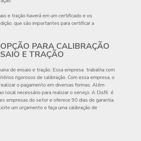
ração.
aio e tração
haverá em um certificado e os
ção, que são importantes para certificar a
R OPÇÃO PARA CALIBRAÇÃO
SAIO E TRAÇÃO
uina de ensaio e tração
. Essa empresa trabalha com
ritérios rigorosos de calibração. Com essa empresa, o
 realizar o pagamento em diversas formas. Além
ao local necessário para realizar o serviço. A Disfil é
des empresas do setor e oferece 90 dias de garantia.
licite um orçamento e faça uma
calibração de