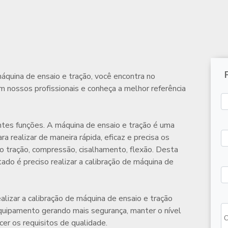
áquina de ensaio e tração
, você encontra no
m nossos profissionais e conheça a melhor referência
es funções. A máquina de ensaio e tração é uma
ara realizar de maneira rápida, eficaz e precisa os
o tração, compressão, cisalhamento, flexão. Desta
tado é preciso realizar a
calibração de máquina de
alizar a
calibração de máquina de ensaio e tração
quipamento gerando mais segurança, manter o nível
r os requisitos de qualidade.