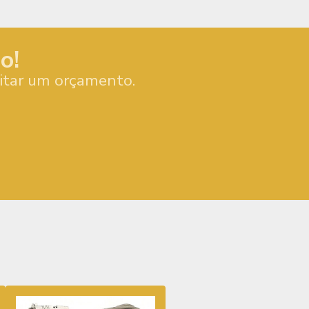
o!
citar um orçamento.