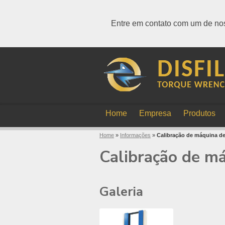
Entre em contato com um de nos
Home
Empresa
Produtos
Home
»
Informações
»
Calibração de máquina de
Calibração de má
Galeria