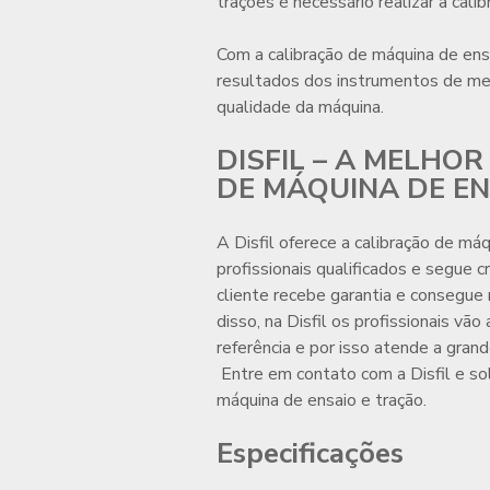
trações é necessário realizar a calib
Com a
calibração de máquina de ens
resultados dos instrumentos de medi
qualidade da máquina.
DISFIL – A MELHO
DE MÁQUINA DE EN
A Disfil oferece a
calibração de máq
profissionais qualificados e segue c
cliente recebe garantia e consegue
disso, na Disfil os profissionais vão 
referência e por isso atende a gran
Entre em contato com a Disfil e so
máquina de ensaio e tração
.
Especificações