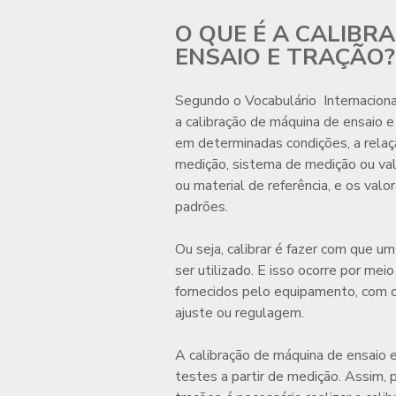
O QUE É A CALIBR
ENSAIO E TRAÇÃO?
Segundo o Vocabulário Internacion
a
calibração de máquina de ensaio e
em determinadas condições, a relaç
medição, sistema de medição ou va
ou material de referência, e os va
padrões.
Ou seja, calibrar é fazer com que 
ser utilizado. E isso ocorre por me
fornecidos pelo equipamento, com o
ajuste ou regulagem.
A
calibração de máquina de ensaio 
testes a partir de medição. Assim, 